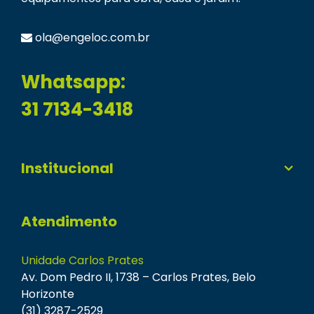
ola@engeloc.com.br
Whatsapp:
31 7134-3418
Institucional
Atendimento
Unidade Carlos Prates
Av. Dom Pedro II, 1738 – Carlos Prates, Belo
Horizonte
(31) 3287-2529