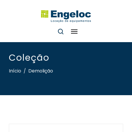
Coleção
Início
/
Demolição